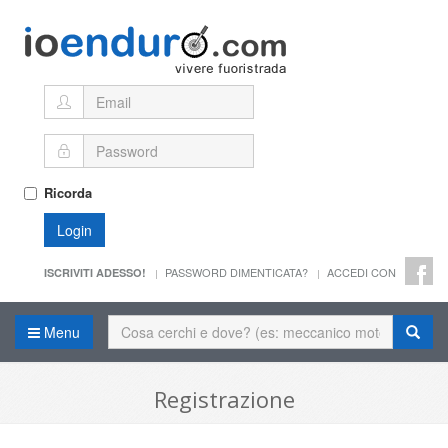
Ricorda
Login
PASSWORD DIMENTICATA?
ACCEDI CON
ISCRIVITI ADESSO!
Menu
Registrazione