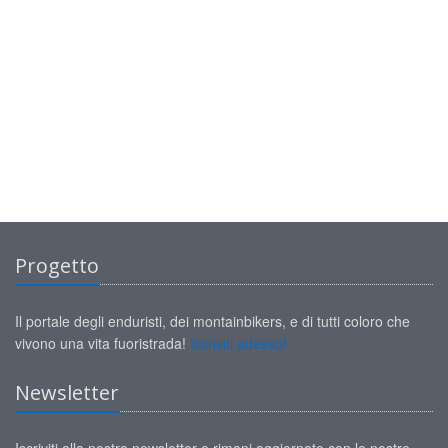
Progetto
Il portale degli enduristi, dei montainbikers, e di tutti coloro che
vivono una vita fuoristrada!
Iscriviti adesso!
Newsletter