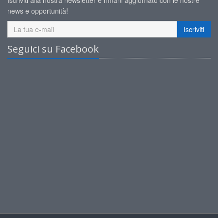
Iscriviti alla nostra newsletter e rimani aggiornato con le nostre
news e opportunità!
Iscriviti
Seguici su Facebook