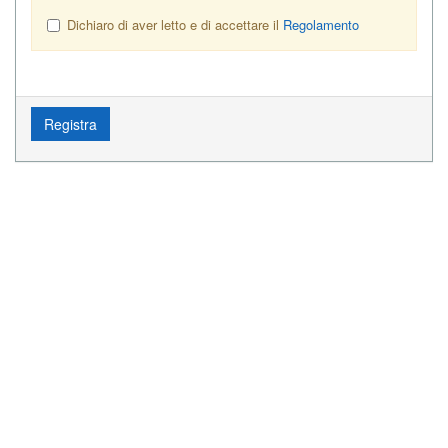
Dichiaro di aver letto e di accettare il
Regolamento
Registra