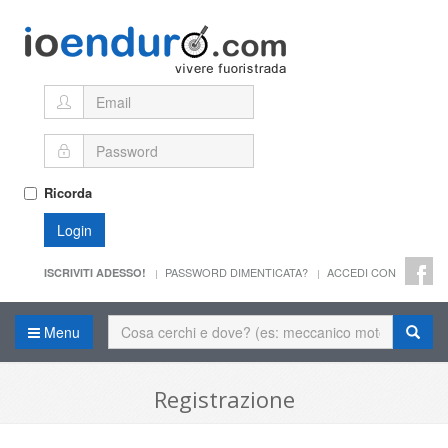
Ricorda
Login
PASSWORD DIMENTICATA?
ACCEDI CON
ISCRIVITI ADESSO!
Menu
Registrazione