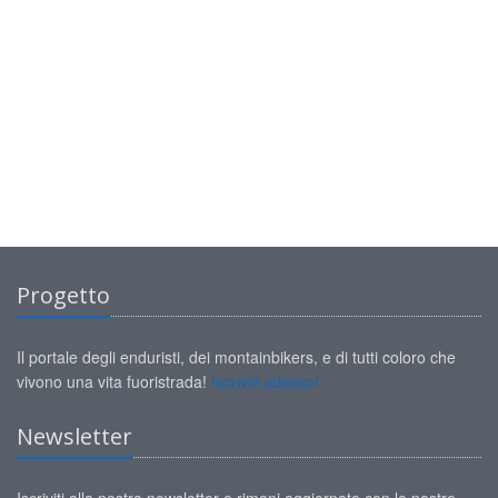
Progetto
Il portale degli enduristi, dei montainbikers, e di tutti coloro che
vivono una vita fuoristrada!
Iscriviti adesso!
Newsletter