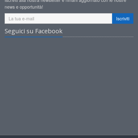
Iscriviti alla nostra newsletter e rimani aggiornato con le nostre
news e opportunità!
Iscriviti
Seguici su Facebook