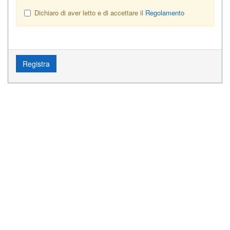
Dichiaro di aver letto e di accettare il
Regolamento
Registra